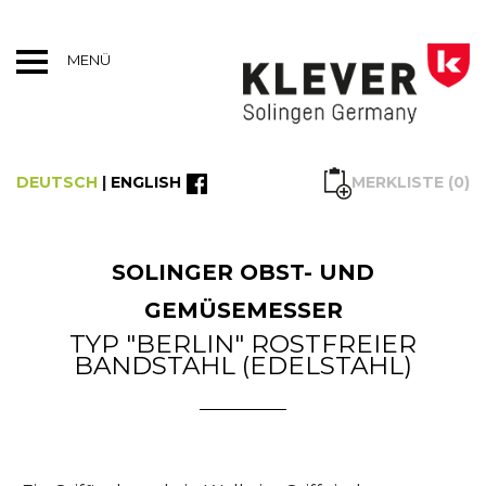
MENÜ
MERKLISTE (0)
DEUTSCH
|
ENGLISH
SOLINGER OBST- UND
GEMÜSEMESSER
TYP "BERLIN" ROSTFREIER
BANDSTAHL (EDELSTAHL)