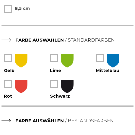
8,5 cm
X
FARBE AUSWÄHLEN
/ STANDARDFARBEN
X
X
X
Gelb
Lime
Mittelblau
X
X
Rot
Schwarz
FARBE AUSWÄHLEN
/ BESTANDSFARBEN